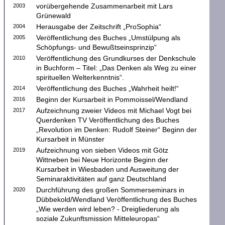
2003
vorübergehende Zusammenarbeit mit Lars
Grünewald
2004
Herausgabe der Zeitschrift „ProSophia“
2005
Veröffentlichung des Buches „Umstülpung als
Schöpfungs- und Bewußtseinsprinzip“
2010
Veröffentlichung des Grundkurses der Denkschule
in Buchform – Titel: „Das Denken als Weg zu einer
spirituellen Welterkenntnis“.
2014
Veröffentlichung des Buches „Wahrheit heilt!“
2016
Beginn der Kursarbeit in Pommoissel/Wendland
2017
Aufzeichnung zweier Videos mit Michael Vogt bei
Querdenken TV Veröffentlichung des Buches
„Revolution im Denken: Rudolf Steiner“ Beginn der
Kursarbeit in Münster
2019
Aufzeichnung von sieben Videos mit Götz
Wittneben bei Neue Horizonte Beginn der
Kursarbeit in Wiesbaden und Ausweitung der
Seminaraktivitäten auf ganz Deutschland
2020
Durchführung des großen Sommerseminars in
Dübbekold/Wendland Veröffentlichung des Buches
„Wie werden wird leben? - Dreigliederung als
soziale Zukunftsmission Mitteleuropas“