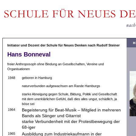
Initiator und Dozent der Schule für Neues Denken nach Rudolf Steiner
Hans Bonneval
freier Anthroposoph ohne Bindung an Gesellschaften, Vereine und
Organisationen
1948
geboren in Hamburg
naturverbunden aufgewachsen am Rande Hamburgs
starke Abneigung gegen Schule, Bildung, Politik und Gesellschaft
mit dem unerklärlichen Gefühl, daß dies alles ungut, schädlich, ja
böse sei
1964
Begeisterung für Beat-Musik – Mitglied in mehreren
Bands als Sänger und Gitarrist
starke Verbundenheit mit der Protestbewegung der
68-iger
1965
Ausbildung zum Industriekaufmann in der